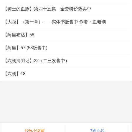
【骑士的血脉】第四十五集 全套特价热卖中
【大隐】（第一章）——实体书贩售中 作者：血珊瑚
【阿里布达】58
【阿里】57 (58饭售中)
【六朝清羽记】22（二三发售中）
【六朝】18
书包小说网
7色小说