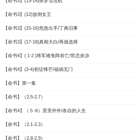
【命书3】(13-14)余梦雪危机
【命书3】(12)放倒女王
【命书3】(15-16)危急出手/丁典旧事
【命书3】(17-18)真相大白/再做选择
【命书4】( 1-2 )将军难免阵前亡/世态炎凉
【命书4】(3-4)初绽锋芒/福祸无门
【命书】第一集
【命书】（2.5-2.7）
【命书4】（５-6）里里外外/各自的人生
【命书】（2.1-2.3）
【命书】（2.8-2.9）