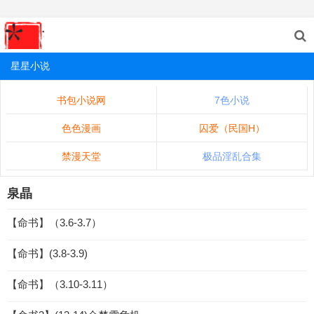
星星小说
书包小说网
7色小说
色色漫画
囚爱（民国H）
禁漫天堂
极品淫乱合集
泉晶
【命书】（3.6-3.7）
【命书】(3.8-3.9)
【命书】（3.10-3.11）