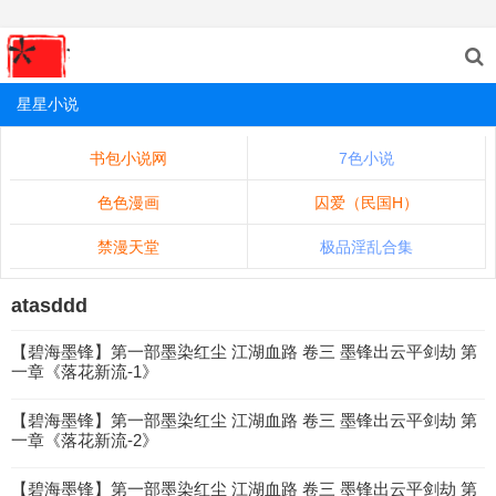
星星小说
书包小说网
7色小说
色色漫画
囚爱（民国H）
禁漫天堂
极品淫乱合集
atasddd
【碧海墨锋】第一部墨染红尘 江湖血路 卷三 墨锋出云平剑劫 第
一章《落花新流-1》
【碧海墨锋】第一部墨染红尘 江湖血路 卷三 墨锋出云平剑劫 第
一章《落花新流-2》
【碧海墨锋】第一部墨染红尘 江湖血路 卷三 墨锋出云平剑劫 第